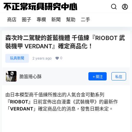
商店
圈子
專欄
新聞
幫助
二手
森次玲二駕駛的蒼藍機體 千值練『RIOBOT 武
裝機甲 VERDANT』確定商品化！
0
玩具新聞
2 years ago
脆笛捲心酥
關注
私信
由日本模型商千值練所推出的人氣合金可動系列
『RIOBOT』
日前宣佈出自漫畫《武裝機甲》的最新作
「
VERDANT
」確定商品化的消息，發售日期未定。