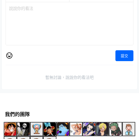
提交
暫無討論，說說你的看法吧
我們的團隊