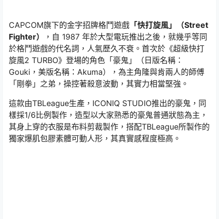
CAPCOM旗下的金字招牌格鬥遊戲
「快打旋風」（Street
Fighter）
，自 1987 年於大型電玩推出之後，就幾乎等同
於格鬥遊戲的代名詞，人氣歷久不衰。首次於《超級快打
旋風2 TURBO》登場的角色「豪鬼」（日版名稱：
Gouki，美版名稱：Akuma），為主角隆與肯兩人的師傅
「剛拳」之弟，操控著殺意波動，其實力相當堅強。
這款由TBLeague生產，ICONIQ STUDIO推出的豪鬼，同
樣採1/6比例製作，造型以大家熟悉的豪鬼普通狀態為主，
其身上穿的衣服是布料剪裁製作，搭配TBLeague所製作的
獨家爆肌包膠素體可動人形，其真實感程度極高。