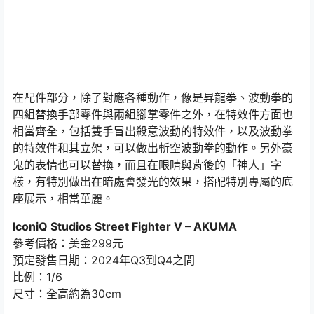
在配件部分，除了對應各種動作，像是昇龍拳、波動拳的
四組替換手部零件與兩組腳掌零件之外，在特效件方面也
相當齊全，包括雙手冒出殺意波動的特效件，以及波動拳
的特效件和其立架，可以做出斬空波動拳的動作。另外豪
鬼的表情也可以替換，而且在眼睛與背後的「神人」字
樣，有特別做出在暗處會發光的效果，搭配特別專屬的底
座展示，相當華麗。
IconiQ Studios Street Fighter V – AKUMA
參考價格：美金299元
預定發售日期：2024年Q3到Q4之間
比例：1/6
尺寸：全高約為30cm