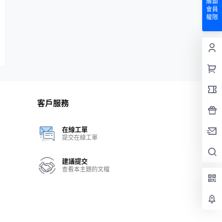
解鎖
會員
權限
客戶服務
在線工單
提交在線工單
建議提交
查看本主題的文檔