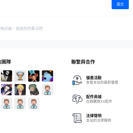
提交
暫無討論，說說你的看法吧
的團隊
聯繫與合作
優惠活動
查看本站的最新優惠
配件商城
在線購買XX配件
法律聲明
本站的法律聲明