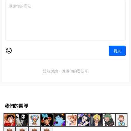
提交
暫無討論，說說你的看法吧
我們的團隊