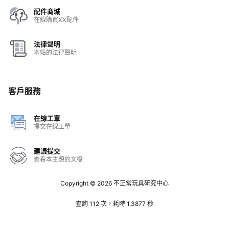
配件商城
在線購買XX配件
法律聲明
本站的法律聲明
客戶服務
在線工單
提交在線工單
建議提交
查看本主題的文檔
Copyright © 2026
不正常玩具研究中心
查詢 112 次，耗時 1.3877 秒