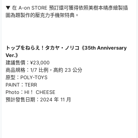
▼ 在 A-on STORE 預訂還可獲得依照美樹本晴彥繪製插
圖為題製作的壓克力手機架特典。
トップをねらえ！タカヤ・ノリコ《35th Anniversary
Ver.》
建議售價：¥23,000
商品規格：1/7 比例，高約 23 公分
原型：POLY-TOYS
PAINT：TERR
Photo：HI！ CHEESE
預計發售日期：2024 年 11 月