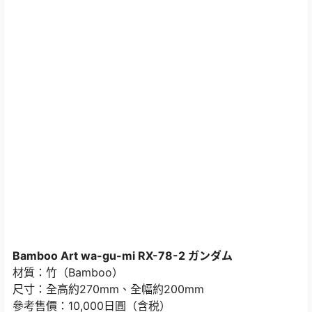
Bamboo Art wa-gu-mi RX-78-2 ガンダム
材質：竹（Bamboo）
尺寸：全高約270mm、全幅約200mm
參考售價：10,000日圓（含税）