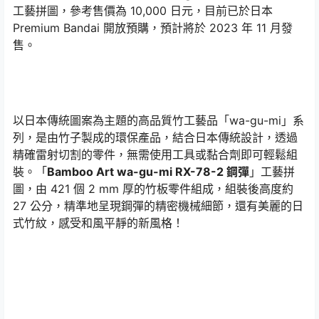
工藝拼圖，參考售價為 10,000 日元，目前已於日本
Premium Bandai 開放預購，預計將於 2023 年 11 月發
售。
以日本傳統圖案為主題的高品質竹工藝品「wa-gu-mi」系
列，是由竹子製成的環保產品，結合日本傳統設計，透過
精確雷射切割的零件，無需使用工具或黏合劑即可輕鬆組
裝。「
Bamboo Art wa-gu-mi RX-78-2 鋼彈
」工藝拼
圖，由 421 個 2 mm 厚的竹板零件組成，組裝後高度約
27 公分，精準地呈現鋼彈的精密機械細節，還有美麗的日
式竹紋，感受和風平靜的新風格！