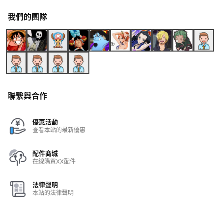
我們的團隊
聯繫與合作
優惠活動
查看本站的最新優惠
配件商城
在線購買XX配件
法律聲明
本站的法律聲明