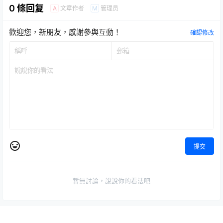
0 條回复
文章作者
管理员
A
M
歡迎您，新朋友，感謝參與互動！
確認修改
提交
暫無討論，說說你的看法吧