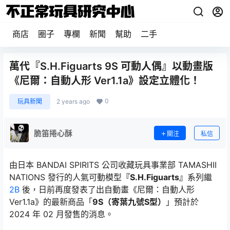
商店
圈子
專欄
新聞
幫助
二手
萬代『S.H.Figuarts 9S 可動人偶』以動畫版
《尼爾：自動人形 Ver1.1a》設定立體化！
0
玩具新聞
2 years ago
脆笛捲心酥
關注
私信
由日本 BANDAI SPIRITS 公司收藏玩具事業部 TAMASHII
NATIONS 發行的人氣可動模型
『S.H.Figuarts』
系列繼
2B
後，日前再度發表了出自動畫《尼爾：自動人形
Ver1.1a》的最新商品「
9S（寄葉九號S型）
」預計於
2024 年 02 月發售的消息。