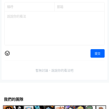
提交
暫無討論，說說你的看法吧
我們的團隊