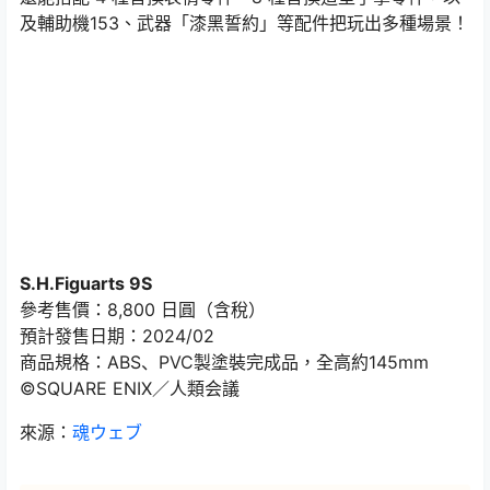
及輔助機153、武器「漆黑誓約」等配件把玩出多種場景！
S.H.Figuarts 9S
參考售價：8,800 日圓（含稅）
預計發售日期：2024/02
商品規格：ABS、PVC製塗裝完成品，全高約145mm
©SQUARE ENIX／人類会議
來源：
魂ウェブ