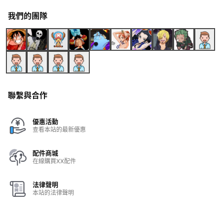
我們的團隊
聯繫與合作
優惠活動
查看本站的最新優惠
配件商城
在線購買XX配件
法律聲明
本站的法律聲明