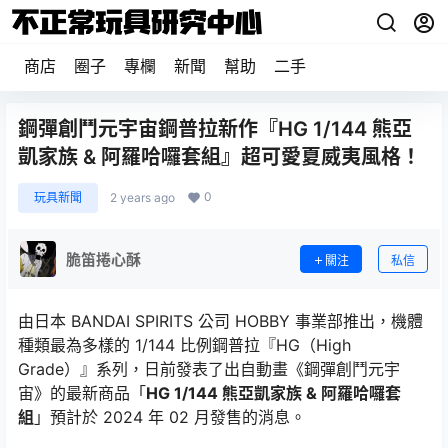
商店
圈子
專欄
新聞
幫助
二手
鋼彈創鬥元宇宙鋼普拉新作『HG 1/144 熊亞
凱家族 & 阿羅哈囉套組』超可愛夏威夷風格！
0
玩具新聞
2 years ago
脆笛捲心酥
關注
私信
由日本 BANDAI SPIRITS 公司 HOBBY 事業部推出，機體
種類最為多樣的 1/144 比例鋼普拉『HG（High
Grade）』系列，日前發表了出自動畫《鋼彈創鬥元宇
宙》的最新商品「
HG 1/144 熊亞凱家族 & 阿羅哈囉套
組
」預計於 2024 年 02 月發售的消息。