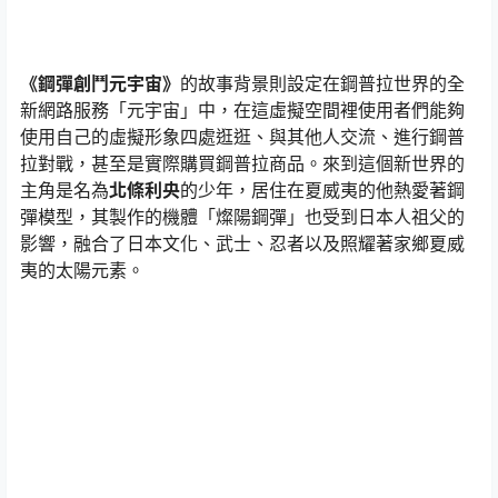
《鋼彈創鬥元宇宙》
的故事背景則設定在鋼普拉世界的全
新網路服務「元宇宙」中，在這虛擬空間裡使用者們能夠
使用自己的虛擬形象四處逛逛、與其他人交流、進行鋼普
拉對戰，甚至是實際購買鋼普拉商品。來到這個新世界的
主角是名為
北條利央
的少年，居住在夏威夷的他熱愛著鋼
彈模型，其製作的機體「燦陽鋼彈」也受到日本人祖父的
影響，融合了日本文化、武士、忍者以及照耀著家鄉夏威
夷的太陽元素。