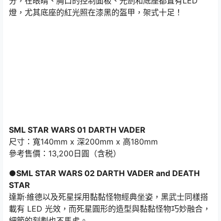
分，在眼睛、胸口的控制面板、光劍和底座都置有LED
燈，尤其底座的紅光照在漆黑的盔甲，架式十足！
SML STAR WARS 01 DARTH VADER
尺寸：寬140mm x 深200mm x 高180mm
參考售價：13,200日圓（含税）
●SML STAR WARS 02 DARTH VADER and DEATH
STAR
達斯·維德以及死星採用黏黏怪物經典坐姿，黑武士同樣搭
載有 LED 光效，而死星圓形的造型與黏黏怪物巧妙融合，
細節的刻劃也不馬虎。