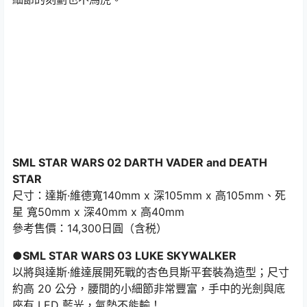
SML STAR WARS 02 DARTH VADER and DEATH
STAR
尺寸：達斯·維德寬140mm x 深105mm x 高105mm、死
星 寬50mm x 深40mm x 高40mm
參考售價：14,300日圓（含税）
●SML STAR WARS 03 LUKE SKYWALKER
以將與達斯·維達展開死戰的杏色貝斯平套裝為造型；尺寸
約高 20 公分，腰間的小細節非常豐富，手中的光劍與底
座有 LED 藍光，氣勢不能輸！