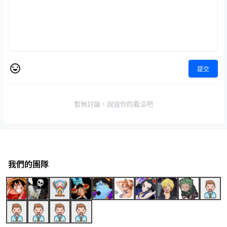
提交
暫無討論，說說你的看法吧
我們的團隊