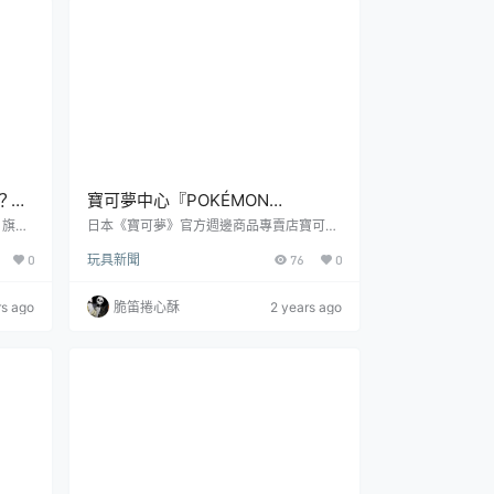
坐飛船的途中遭遇外星勢力「拉達姆」擄
獲，被改造成為用來侵...
？寶
寶可夢中心『POKÉMON
帶皮卡
TRAINERS 奇樹&電肚蛙／辛俐＆
）旗下
日本《寶可夢》官方週邊商品專賣店寶可夢
品：
中心（Pokémon Center），的訓練家系列
土王』Q版模型 圓萌可愛登場！
0
玩具新聞
76
0
將推出 Q 版角色模型最新商品：『POKÉM
為 5
ON TRAINERS 奇樹&電肚蛙』、『POKÉM
起在日本
ON TRAINERS 辛俐＆土王』，每款參考售
rs ago
脆笛捲心酥
2 years ago
般漂浮
價為 4,400 日圓，於各寶可夢中心、寶可
「游
夢中心 ONLINE 限定販售。可愛變形系列
」，尺
「POKÉMON TRAINERS」，將訓練家們以
、波加
Q 版的二頭身比例詮...