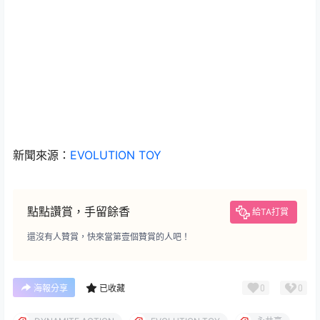
新聞來源：
EVOLUTION TOY
點點讚賞，手留餘香
給TA打賞
還沒有人贊賞，快來當第壹個贊賞的人吧！
0
0
海報分享
已收藏