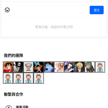
提交
暫無討論，說說你的看法吧
我們的團隊
聯繫與合作
優惠活動