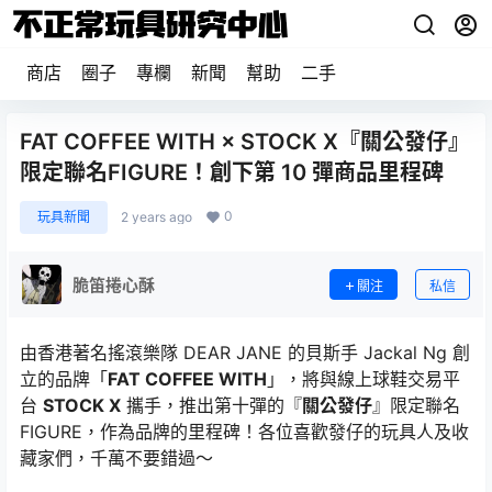
商店
圈子
專欄
新聞
幫助
二手
FAT COFFEE WITH × STOCK X『關公發仔』
限定聯名FIGURE！創下第 10 彈商品里程碑
0
玩具新聞
2 years ago
脆笛捲心酥
關注
私信
由香港著名搖滾樂隊 DEAR JANE 的貝斯手 Jackal Ng 創
立的品牌「
FAT COFFEE WITH
」，將與線上球鞋交易平
台
STOCK X
攜手，推出第十彈的『
關公發仔
』限定聯名
FIGURE，作為品牌的里程碑！各位喜歡發仔的玩具人及收
藏家們，千萬不要錯過～