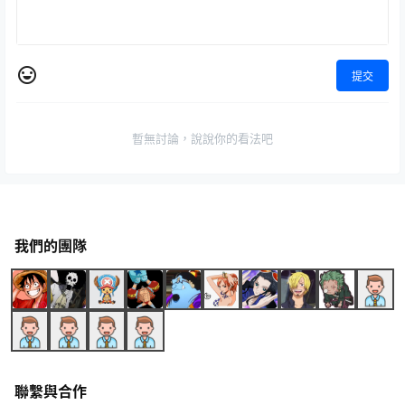
提交
暫無討論，說說你的看法吧
我們的團隊
聯繫與合作