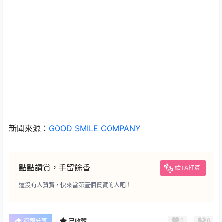
新聞來源：
GOOD SMILE COMPANY
點點讚賞，手留餘香
給TA打賞
還沒有人贊賞，快來當第壹個贊賞的人吧！
0
0
海報分享
已收藏