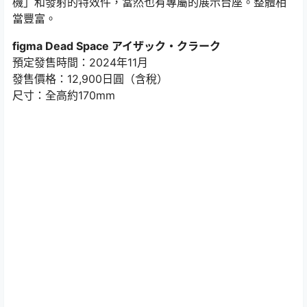
機」和發射的特效件，當然也有專屬的展示台座。整體相
當豐富。
figma Dead Space アイザック・クラーク
預定發售時間：2024年11月
發售價格：12,900日圓（含稅）
尺寸：全高約170mm