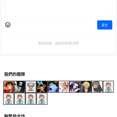
提交
暫無討論，說說你的看法吧
我們的團隊
聯繫與合作