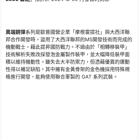
異端鋼彈
系列是歐普國營企業「摩根雷提社」與大西洋聯
邦合作開發時，盜用了大西洋聯邦的MS開發技術而完成的
機動戰士，藉此提昇國防戰力。不過由於「相轉移裝甲」
技術解析失敗改採發泡金屬製作裝甲，並大幅降低裝甲面
積以維持機動性。雖失去大半防禦力，但憑藉優異的運動
性得以補足缺陷。其中擁有金黃骨架的金色機採用特殊規
格進行開發，能夠使用聯合軍製的 GAT 系列武裝。