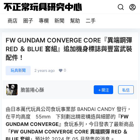
商店
圈子
專欄
新聞
幫助
二手
FW GUNDAM CONVERGE CORE『異端鋼彈
RED ＆ BLUE 套組』追加機身標誌與豐富武裝
配件！
0
玩具新聞
2 years ago
脆笛捲心酥
關注
私信
由日本萬代玩具公司食玩事業部 BANDAI CANDY 發行，
在平均高度 55mm 下刻劃出精密構造與細節的
『FW
GUNDAM CONVERGE』
食玩系列，今日發表了最新商品
「
FW GUNDAM CONVERGE CORE 異端鋼彈 RED ＆
BLUE 套組
」預計於 2024 年 05 月發售的消息。