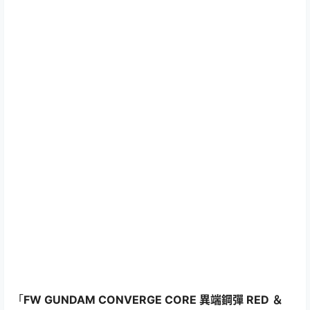
「
FW GUNDAM CONVERGE CORE 異端鋼彈 RED ＆