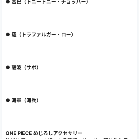
● 喬巴（トニートニー・チョッパー）
● 羅（トラファルガー・ロー）
● 薩波（サボ）
● 海軍（海兵）
ONE PIECE めじるしアクセサリー