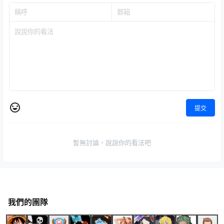
提交
暫無討論，說說你的看法吧
我們的團隊