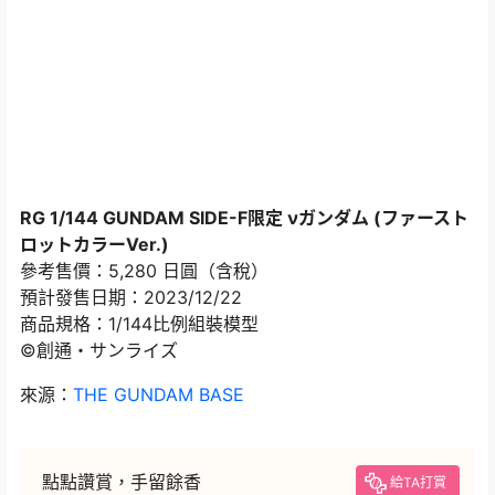
RG 1/144 GUNDAM SIDE-F限定 νガンダム (ファースト
ロットカラーVer.)
參考售價：5,280 日圓（含稅）
預計發售日期：2023/12/22
商品規格：1/144比例組裝模型
©創通・サンライズ
來源：
THE GUNDAM BASE
點點讚賞，手留餘香
給TA打賞