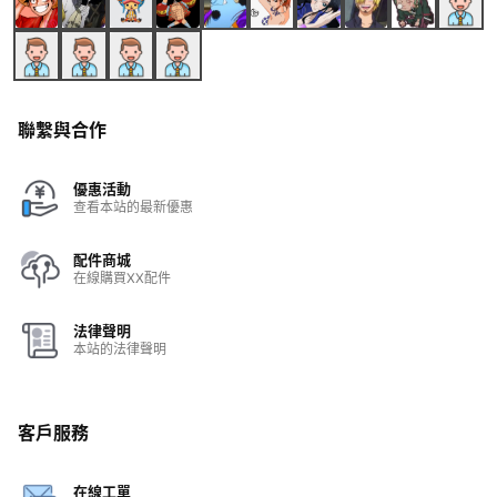
聯繫與合作
優惠活動
查看本站的最新優惠
配件商城
在線購買XX配件
法律聲明
本站的法律聲明
客戶服務
在線工單