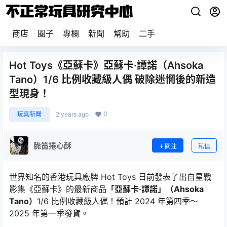
商店
圈子
專欄
新聞
幫助
二手
Hot Toys《亞蘇卡》亞蘇卡·譚諾（Ahsoka
Tano）1/6 比例收藏級人偶 破除迷惘後的新造
型現身！
0
玩具新聞
2 years ago
脆笛捲心酥
關注
私信
世界知名的香港玩具廠牌 Hot Toys 日前發表了出自星戰
影集《亞蘇卡》的最新商品
「亞蘇卡·譚諾」（Ahsoka
Tano）
1/6 比例收藏級人偶！預計 2024 年第四季～
2025 年第一季發貨。