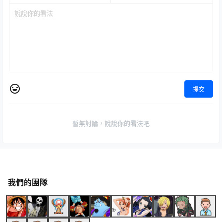
提交
暫無討論，說說你的看法吧
我們的團隊