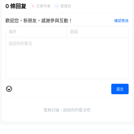
0 條回复
文章作者
管理员
A
M
歡迎您，新朋友，感謝參與互動！
確認修改
提交
暫無討論，說說你的看法吧