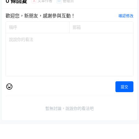
0 條回复
文章作者
管理员
A
M
歡迎您，新朋友，感謝參與互動！
確認修改
提交
暫無討論，說說你的看法吧