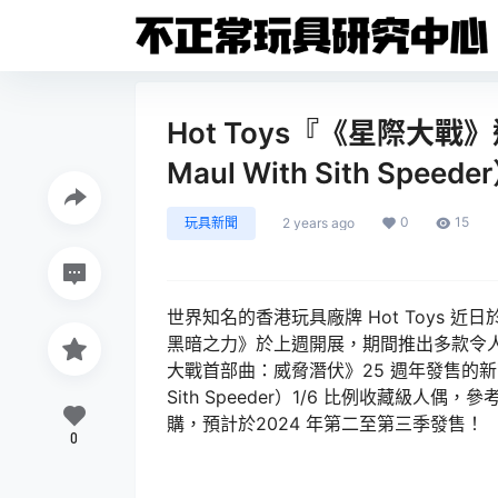
Hot Toys『《星際大戰
Maul With Sith Spe
0
15
玩具新聞
2 years ago
世界知名的香港玩具廠牌 Hot Toys
黑暗之力》於上週開展，期間推出多款令
大戰首部曲：威脅潛伏》25 週年發售的新商品
Sith Speeder）1/6 比例收藏級人偶，
購，預計於2024 年第二至第三季發售！
0