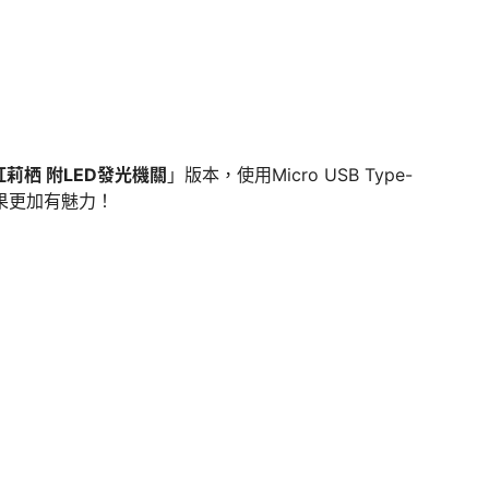
莉栖 附LED發光機關
」版本，使用Micro USB Type-
果更加有魅力！