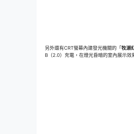
另外還有CRT螢幕內建發光機關的「
牧瀨紅
B（2.0）充電，在燈光昏暗的室內展示效