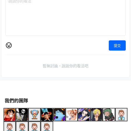
提交
暫無討論，說說你的看法吧
我們的團隊