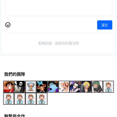
提交
暫無討論，說說你的看法吧
我們的團隊
聯繫與合作