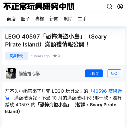
商店
圈子
專欄
新聞
幫助
二手
LEGO 40597「恐怖海盜小島」（Scary
Pirate Island）滿額禮情報公開！
0
玩具新聞
2 years ago
脆笛捲心酥
關注
私信
前不久小編帶來了丹麥 LEGO 玩具公司的「
40596 魔術迷
宮
」滿額禮情報，不過 10 月的滿額禮可不只那一款，還有
編號 40597 的
「恐怖海盜小島」（暫譯，Scary Pirate
Island）
！