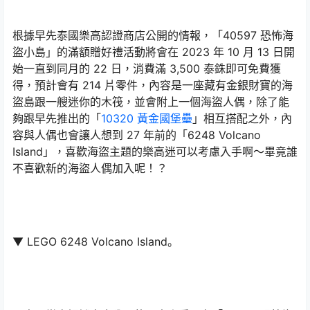
根據早先泰國樂高認證商店公開的情報，「40597 恐怖海
盜小島」的滿額贈好禮活動將會在 2023 年 10 月 13 日開
始一直到同月的 22 日，消費滿 3,500 泰銖即可免費獲
得，預計會有 214 片零件，內容是一座藏有金銀財寶的海
盜島跟一艘迷你的木筏，並會附上一個海盜人偶，除了能
夠跟早先推出的「
10320 黃金國堡壘
」相互搭配之外，內
容與人偶也會讓人想到 27 年前的「6248 Volcano
Island」，喜歡海盜主題的樂高迷可以考慮入手啊～畢竟誰
不喜歡新的海盜人偶加入呢！？
▼ LEGO 6248 Volcano Island。