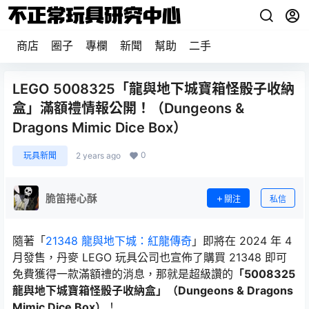
商店
圈子
專欄
新聞
幫助
二手
LEGO 5008325「龍與地下城寶箱怪骰子收納
盒」滿額禮情報公開！（Dungeons &
Dragons Mimic Dice Box）
0
玩具新聞
2 years ago
脆笛捲心酥
關注
私信
隨著「
21348 龍與地下城：紅龍傳奇
」即將在 2024 年 4
月發售，丹麥 LEGO 玩具公司也宣佈了購買 21348 即可
免費獲得一款滿額禮的消息，那就是超級讚的
「5008325
龍與地下城寶箱怪骰子收納盒」（Dungeons & Dragons
Mimic Dice Box）
！