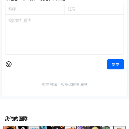
提交
暫無討論，說說你的看法吧
我們的團隊