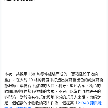
本次一共採用 168 片零件組裝而成的「寶箱怪骰子收納
盒」，在大約 10 格的寬度中打造出寶箱怪出色的藏寶箱擬
態細節，準備吞下獵物的大口、利牙、藍色舌頭、橘色的
眼睛印刷零件都有很棒的表現，不只可以當作收納骰子的
造型箱，對於沒有在玩龍與地下城的玩具人來說，也絕對
是一個超讚的小物收納箱！作為一個提高「
21348 龍與地