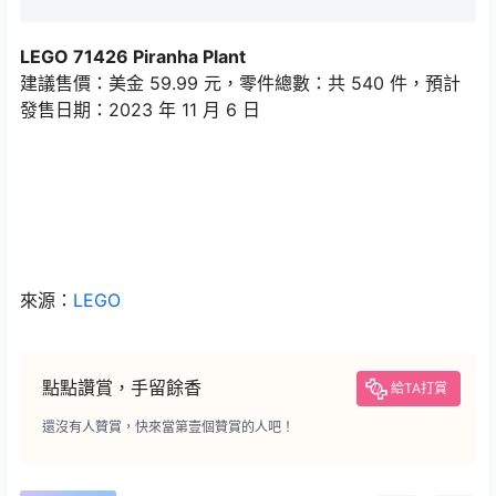
LEGO 71426 Piranha Plant
建議售價：美金 59.99 元，零件總數：共 540 件，預計
發售日期：2023 年 11 月 6 日
來源：
LEGO
點點讚賞，手留餘香
給TA打賞
還沒有人贊賞，快來當第壹個贊賞的人吧！