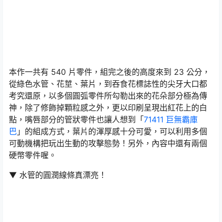
本作一共有 540 片零件，組完之後的高度來到 23 公分，
從綠色水管、花莖、葉片，到吞食花標誌性的尖牙大口都
考究還原，以多個圓弧零件所勾勒出來的花朵部分極為傳
神，除了修飾掉顆粒感之外，更以印刷呈現出紅花上的白
點，嘴唇部分的管狀零件也讓人想到「
71411 巨無霸庫
巴
」的組成方式，葉片的渾厚感十分可愛，可以利用多個
可動機構把玩出生動的攻擊態勢！另外，內容中還有兩個
硬幣零件喔。
▼ 水管的圓潤線條真漂亮！