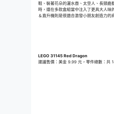
鞋、裝著花朵的灑水壺、太空人、長頸鹿都非
時，還在多款盒組當中注入了更具大人味的優秀
＆直升機則是很適合激發小朋友創造力的
LEGO 31145 Red Dragon
建議售價：美金 9.99 元，零件總數：共 1