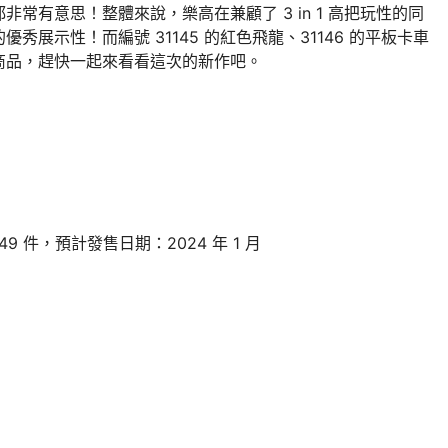
常有意思！整體來說，樂高在兼顧了 3 in 1 高把玩性的同
展示性！而編號 31145 的紅色飛龍、31146 的平板卡車
商品，趕快一起來看看這次的新作吧。
49 件，預計發售日期：2024 年 1 月