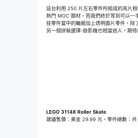
這台利用 250 片左右零件所組成的底
熱門 MOC 題材，而我們終於等到可以
技零件當中的輪圈加上透明圓片零件，除
另一個拼裝選擇-錄影機也相當迷人，期待
LEGO 31148 Roller Skate
建議售價：美金 29.99 元，零件總數：共 