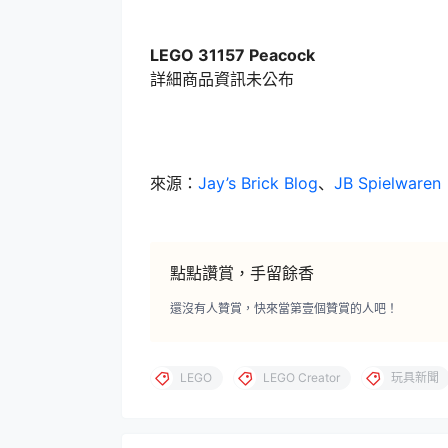
LEGO 31157 Peacock
詳細商品資訊未公布
來源：
Jay’s Brick Blog
、
JB Spielwaren
點點讚賞，手留餘香
還沒有人贊賞，快來當第壹個贊賞的人吧！
LEGO
LEGO Creator
玩具新聞