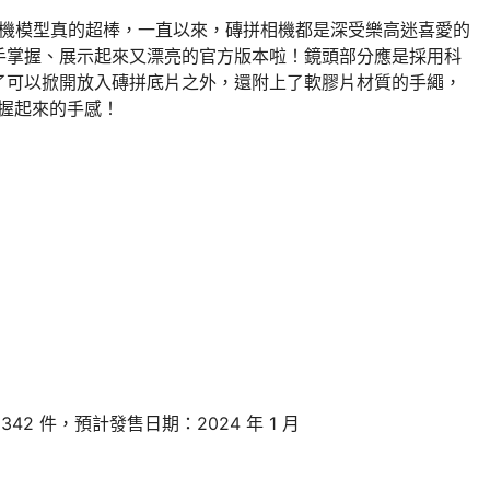
片相機模型真的超棒，一直以來，磚拼相機都是深受樂高迷喜愛的
一手掌握、展示起來又漂亮的官方版本啦！鏡頭部分應是採用科
了可以掀開放入磚拼底片之外，還附上了軟膠片材質的手繩，
握起來的手感！
342 件，預計發售日期：2024 年 1 月