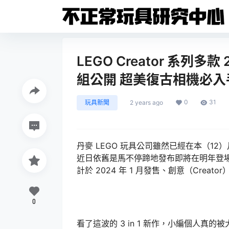
LEGO Creator 系列多款
組公開 超美復古相機必入
0
31
玩具新聞
2 years ago
丹麥 LEGO 玩具公司雖然已經在本（12
近日依舊是馬不停蹄地發布即將在明年登
計於 2024 年 1 月發售、創意（Creat
0
看了這波的 3 in 1 新作，小編個人