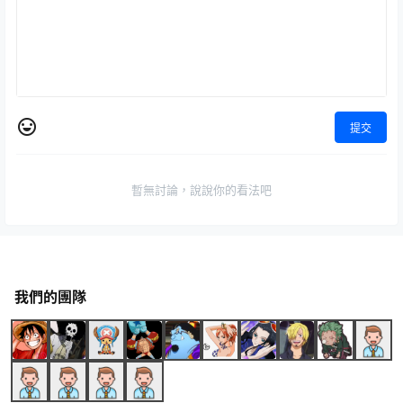
提交
暫無討論，說說你的看法吧
我們的團隊