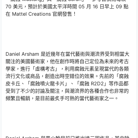
70 美元，預計於美國太平洋時間 05 月 16 日早上 09 點
在 Mattel Creations 官網發售！
Daniel Arsham 是近幾年在當代藝術與潮流界受到相當大
關注的美國藝術家，他在創作時將自己定位為未來的考古
學家，進行「虛構考古」，利用腐蝕元素呈現當代的各類
流行文化或商品，創造出時空錯位的效果。先前的「腐蝕
皮卡丘、「腐蝕噴火龍卡片」、「腐蝕 R2D2」等作品都
受到了不少的討論及關注，與潮流界的各種合作也非常的
頻繁且暢銷，是目前最炙手可熱的當代藝術家之一。