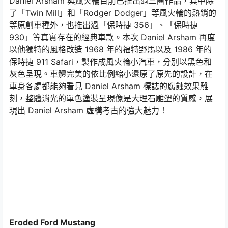
Daniel Arsham 與風火輪目前已推出過三圈作品，其中除
了「Twin Mill」和「Rodger Dodger」等風火輪的熱銷的
等原創車種外，也推出過「保時捷 356」、「保時捷
930」等真實存在的經典車款。本次 Daniel Arsham 再度
以他獨特的風格改造 1968 年的福特野馬以及 1986 年的
保時捷 911 Safari，製作成風火輪小汽車，分別以黑色和
灰色呈現。車體完美的依比例縮小還原了原先的設計，在
車身各處都能夠看見 Daniel Arsham 標誌的腐蝕效果雕
刻，整體消光的單色塗裝呈現像是大理石雕塑的質感，展
現出 Daniel Arsham 虛構考古的強大魅力！
Eroded Ford Mustang