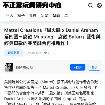
商店
圈子
專欄
新聞
幫助
二手
Mattel Creations『風火輪 x Daniel Arsham
第四圈－腐蝕 Mustang／腐蝕 Safari』藝術與
經典車款的完美融合再推新作！
0
玩具新聞
2 years ago
脆笛捲心酥
關注
私信
美國玩具公司美泰兒（Mattel）旗下與粉絲創作者合作販
售作品的網路販售平台 Mattel Creations，近日發佈了旗
下熱門的合金小汽車系列「風火輪」與美國知名藝術家
Daniel Arsham 聯名系列的第四圈（Lap 4）商品——
「腐蝕 Mustang」與「腐蝕 Safari」，參考售價為每款