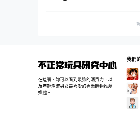
我們
在這裏，妳可以看到最強的消費力，以
及年輕潮流男女最喜愛的專業購物推薦
媒體。