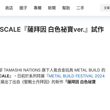
商店
圈子
專欄
新聞
幫助
二手
文章
ON SCALE『薩拜因 白色祕寶ver.』試作
 TAMASHII NATIONS 旗下人氣合金玩具 METAL BUILD 的
SCALE』
，日前於系列特展『
METAL BUILD FESTIVAL 2024
，展出了出自《聖戰士丹拜因》的新作
「薩拜因 白色祕寶