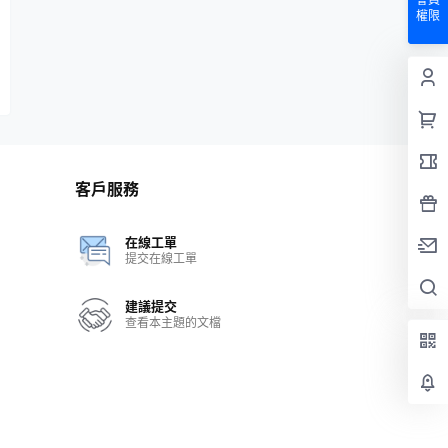
權限
客戶服務
在線工單
提交在線工單
建議提交
查看本主題的文檔