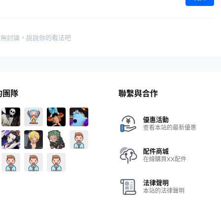
暫無討論，說說你的看法吧
的團隊
聯繫與合作
優惠活動
查看本站的最新優惠
配件商城
在線購買XX配件
法律聲明
本站的法律聲明