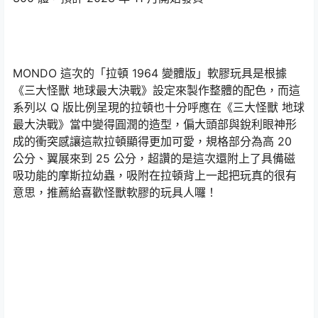
MONDO 這次的「拉頓 1964 變體版」軟膠玩具是根據
《三大怪獸 地球最大決戰》設定來製作整體的配色，而這
系列以 Q 版比例呈現的拉頓也十分呼應在《三大怪獸 地球
最大決戰》當中變得圓潤的造型，偏大頭部與銳利眼神形
成的衝突感讓這款拉頓顯得更加可愛，規格部分為高 20
公分、翼展來到 25 公分，超讚的是這次還附上了具備磁
吸功能的摩斯拉幼蟲，吸附在拉頓背上一起把玩真的很有
意思，推薦給喜歡怪獸軟膠的玩具人囉！