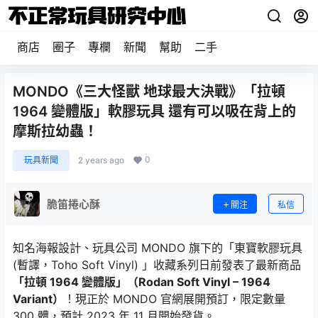
商店
圈子
專欄
新聞
幫助
二手
MONDO《三大怪獸 地球最大決戰》「拉頓
1964 變體版」軟膠玩具 還有可以吸在背上的
摩斯拉幼蟲！
0
玩具新聞
2 years ago
脆笛捲心酥
關注
私信
知名海報設計、玩具公司 MONDO 旗下的「東寶軟膠玩具
(暫譯，Toho Soft Vinyl) 」收藏系列日前發表了最新商品
「拉頓 1964 變體版」（Rodan Soft Vinyl – 1964
Variant）
！現正於 MONDO 官網展開預訂，限定數量
300 體，預計 2023 年 11 月開始發貨。