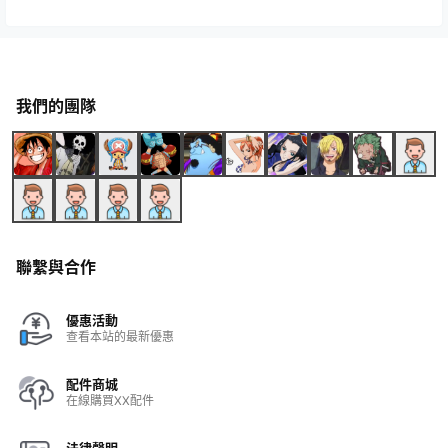
我們的團隊
聯繫與合作
優惠活動
查看本站的最新優惠
配件商城
在線購買XX配件