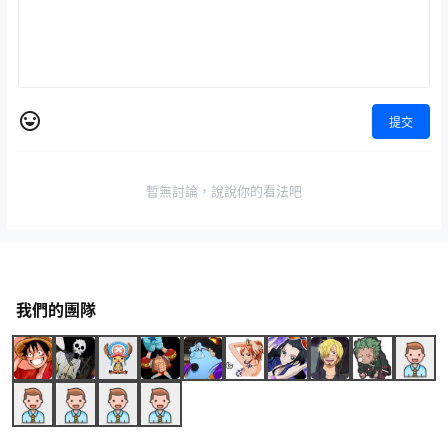
提交
暫無討論，說說你的看法吧
我們的團隊