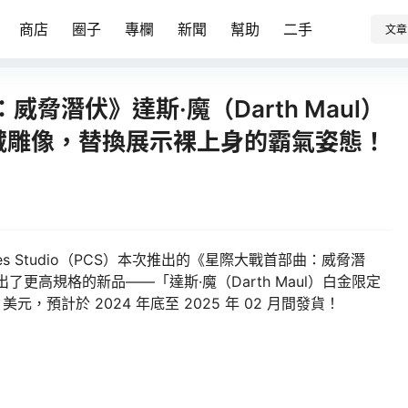
商店
圈子
專欄
新聞
幫助
二手
文章
脅潛伏》達斯·魔（Darth Maul）
收藏雕像，替換展示裸上身的霸氣姿態！
ibles Studio（PCS）本次推出的《星際大戰首部曲：威脅潛
了更高規格的新品——「達斯·魔（Darth Maul）白金限定
 美元，預計於 2024 年底至 2025 年 02 月間發貨！