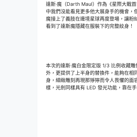
達斯·魔（Darth Maul）作為《星
中我們沒能看見更多他大展身手的機會，
魔接上了義肢在邊境星球再度登場，讓粉
看到了達斯魔隱藏在服裝下的完整紋身！
本次的達斯·魔白金限定版 1/3 比例收
外，更提供了上半身的替換件，能夠在相
身，細緻雕刻再現那猙獰而令人畏懼的面
樣，光劍同樣具有 LED 發光功能，靠