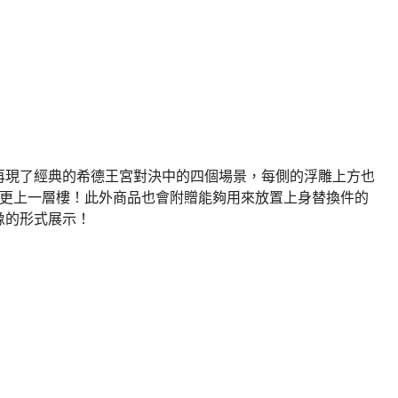
再現了經典的希德王宮對決中的四個場景，每側的浮雕上方也
質感更上一層樓！此外商品也會附贈能夠用來放置上身替換件的
像的形式展示！