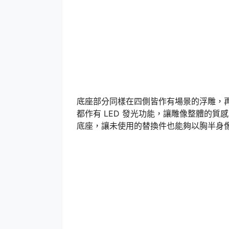
底座部分同樣在四側皆作有場景的浮雕，
都作有 LED 發光功能，讓雕像整體的
底座，讓未使用的替換件也能夠以胸半身