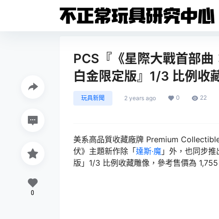
PCS『《星際大戰首部曲：威
白金限定版』1/3 比例
0
22
玩具新聞
2 years ago
美系高品質收藏廠牌 Premium Collect
伏》主題新作除「
達斯·魔
」外，也同步推出
版」1/3 比例收藏雕像，參考售價為 1,755
0