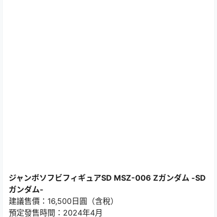
ジャンボソフビフィギュアSD MSZ-006 Zガンダム -SD
ガンダム-
建議售價：16,500日圓（含稅）
預定發售時間：2024年4月