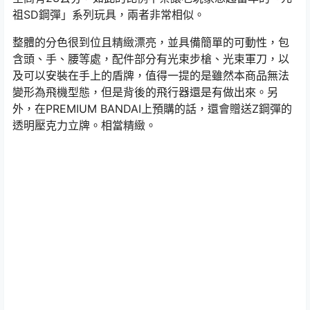
祖SD鋼彈」系列玩具，兩者非常相似。
整體的分色很到位且精緻漂亮，並具備簡單的可動性，包
含頭、手、腰等處，配件部分有光束步槍、光束軍刀，以
及可以安裝在手上的盾牌，值得一提的是雖然本商品無法
變形為飛機型態，但是背後的飛行器還是有做出來。另
外，在PREMIUM BANDAI上預購的話，還會贈送Z鋼彈的
透明壓克力立牌。相當精緻。