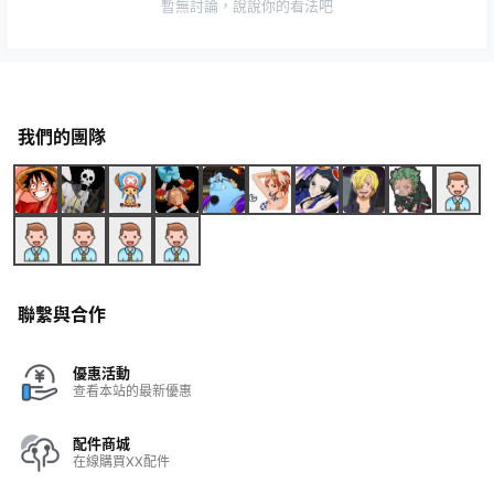
暫無討論，說說你的看法吧
我們的團隊
聯繫與合作
優惠活動
查看本站的最新優惠
配件商城
在線購買XX配件