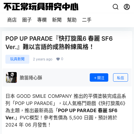
商店
圈子
專欄
新聞
幫助
二手
POP UP PARADE『快打旋風6 春麗 SF6
Ver.』難以言語的成熟幹練風格！
0
玩具新聞
2 years ago
脆笛捲心酥
關注
私信
日本 GOOD SMILE COMPANY 推出的平價塗裝完成品系
列「POP UP PARADE」，以人氣格鬥遊戲《快打旋風6》
為主題，推出最新商品「
POP UP PARADE 春麗 SF6
Ver.
」PVC模型！參考售價為 5,500 日圓，預計將於
2024 年 06 月發售！