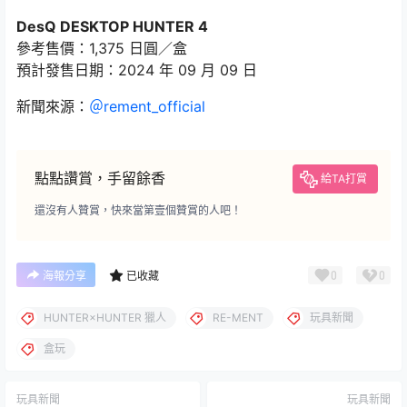
DesQ DESKTOP HUNTER 4
參考售價：1,375 日圓／盒
預計發售日期：2024 年 09 月 09 日
新聞來源：
＠rement_official
點點讚賞，手留餘香
給TA打賞
還沒有人贊賞，快來當第壹個贊賞的人吧！
0
0
海報分享
已收藏
HUNTER×HUNTER 獵人
RE-MENT
玩具新聞
盒玩
玩具新聞
玩具新聞