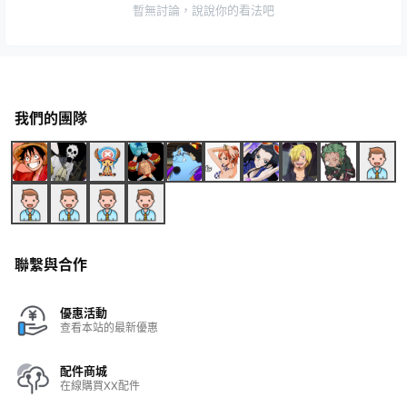
暫無討論，說說你的看法吧
我們的團隊
聯繫與合作
優惠活動
查看本站的最新優惠
配件商城
在線購買XX配件