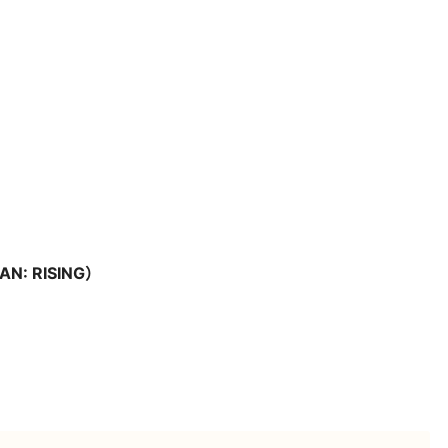
N: RISING）