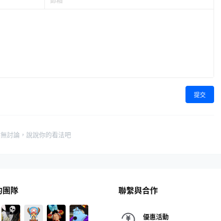
提交
暫無討論，說說你的看法吧
的團隊
聯繫與合作
優惠活動