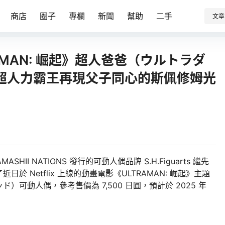
商店
圈子
專欄
新聞
幫助
二手
文章
LTRAMAN: 崛起》超人爸爸（ウルトラダ
超人力霸王再現父子同心的斯佩修姆光
MASHII NATIONS 發行的可動人偶品牌 S.H.Figuarts 繼先
日於 Netflix 上線的動畫電影《ULTRAMAN: 崛起》主題
可動人偶，參考售價為 7,500 日圓，預計於 2025 年