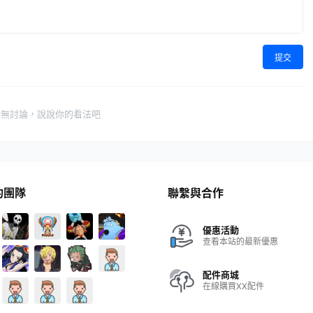
提交
暫無討論，說說你的看法吧
的團隊
聯繫與合作
優惠活動
查看本站的最新優惠
配件商城
在線購買XX配件