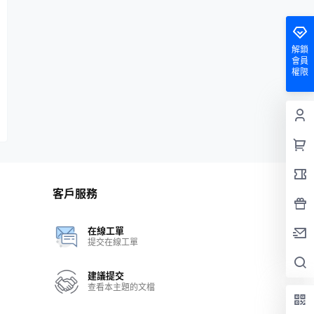
解鎖
會員
權限
客戶服務
在線工單
提交在線工單
建議提交
查看本主題的文檔