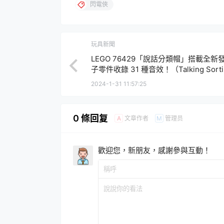
閃電俠
玩具新聞
LEGO 76429「說話分類帽」搭載全新
子零件收錄 31 種音效！（Talking Sorti
Hat）
2024-1-31 11:57:25
0 條回复
文章作者
管理员
A
M
歡迎您，新朋友，感謝參與互動！