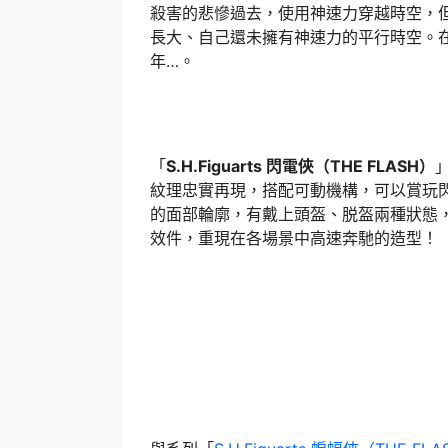
殺害的悲慘過去，使用神速力穿越時空，
長大、自己還未擁有神速力的平行時空。
年…。
「
S.H.Figuarts 閃電俠（THE FLASH）
紋理忠實再現，搭配可動機構，可以賞玩
的面部輪廓，有戴上頭盔、脱盔兩種狀態
效件，重現在各場景中高速奔馳的造型！