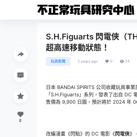
S.H.Figuarts 閃電
超高速移動狀態！
0
24
玩具新聞
2 years ago
日本 BANDAI SPIRITS 公司收藏玩具事業
「S.H.Figuarts」系列，發表了出自 
售價為 9,900 日圓，預計將於 2024 年 
0
改編漫畫《閃點》的 DC 電影《
閃電俠
》