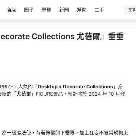
商店
圈子
專欄
新聞
幫助
二手
文章
ecorate Collections 尤蓓爾』垂垂
PRIZE，人氣的「
Desktop x Decorate Collections
」系
最新的「
尤蓓爾
」FIGURE景品，預計將於 2024 年 10 月登
，為一級魔法使，有著慵懶的下垂眼，加上狂妄不被常規拘束