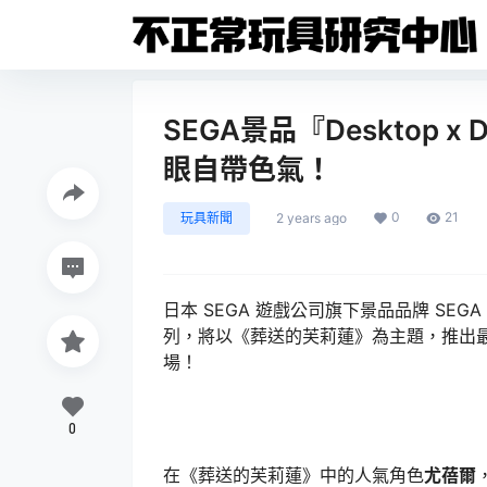
SEGA景品『Desktop x D
眼自帶色氣！
0
21
玩具新聞
2 years ago
日本 SEGA 遊戲公司旗下景品品牌 SEGA 
列，將以《葬送的芙莉蓮》為主題，推出
場！
0
在《葬送的芙莉蓮》中的人氣角色
尤蓓爾