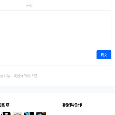
提交
暫無討論，說說你的看法吧
的團隊
聯繫與合作