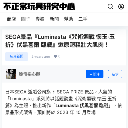
商店
圈子
專欄
新聞
幫助
二手
SEGA景品『Luminasta《咒術迴戰 懷玉·玉
折》伏黑甚爾 臨戰』還原超粗壯大肌肉！
0
玩具新聞
2 years ago
脆笛捲心酥
關注
私信
日本SEGA 遊戲公司旗下 SEGA PRIZE 景品，人氣的
「Luminasta」系列將以話題動畫《咒術迴戰 懷玉·玉折
篇》為主題，推出新作「
Luminasta 伏黑甚爾 臨戰
」，依
景品形式販售，預計將於 2023 年 10 月登場！