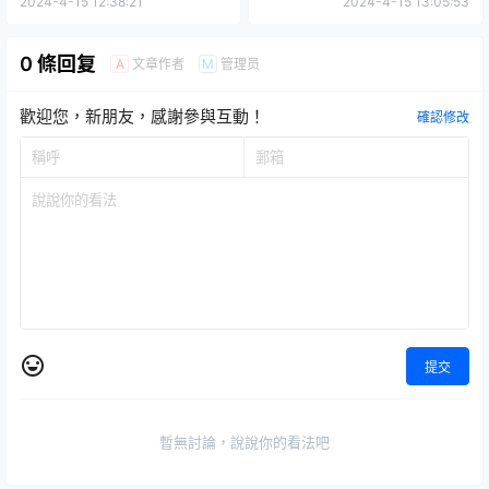
2024-4-15 12:38:21
2024-4-15 13:05:53
0 條回复
文章作者
管理员
A
M
歡迎您，新朋友，感謝參與互動！
確認修改
提交
暫無討論，說說你的看法吧