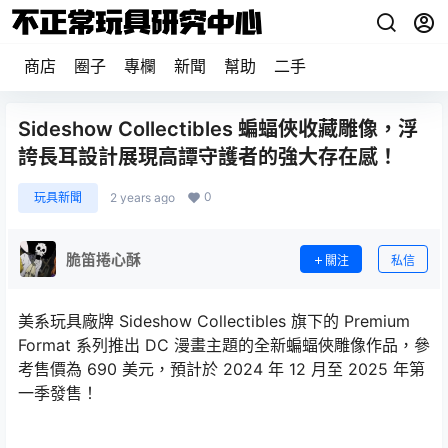
商店
圈子
專欄
新聞
幫助
二手
Sideshow Collectibles 蝙蝠俠收藏雕像，浮
誇長耳設計展現高譚守護者的強大存在感！
0
玩具新聞
2 years ago
脆笛捲心酥
關注
私信
美系玩具廠牌 Sideshow Collectibles 旗下的 Premium
Format 系列推出 DC 漫畫主題的全新蝙蝠俠雕像作品，參
考售價為 690 美元，預計於 2024 年 12 月至 2025 年第
一季發售！