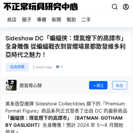
商店
圈子
專欄
新聞
幫助
二手
Sideshow DC「蝙蝠俠：煤氣燈下的高譚市」
全身雕像 從蝙蝠戰衣到冒煙場景都散發維多利
亞時代之魅力！
0
玩具新聞
2 years ago
脆笛捲心酥
關注
私信
美系造型廠牌 Sideshow Collectibles 旗下的「Premium
Format Figure」商品系列正式發表了出自 DC 的最新商品
「蝙蝠俠：煤氣燈下的高譚市」（BATMAN: GOTHAM
BY GASLIGHT）
全身雕像！預計 2024 年 5～8 月開始
發貨。