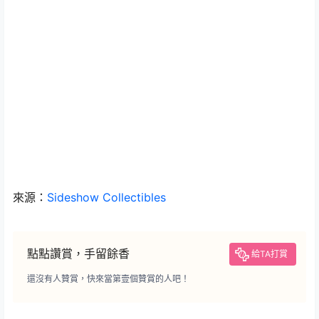
來源：
Sideshow Collectibles
點點讚賞，手留餘香
給TA打賞
還沒有人贊賞，快來當第壹個贊賞的人吧！