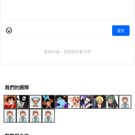
提交
暫無討論，說說你的看法吧
我們的團隊