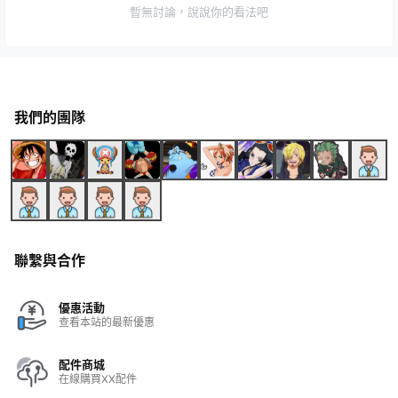
暫無討論，說說你的看法吧
我們的團隊
聯繫與合作
優惠活動
查看本站的最新優惠
配件商城
在線購買XX配件