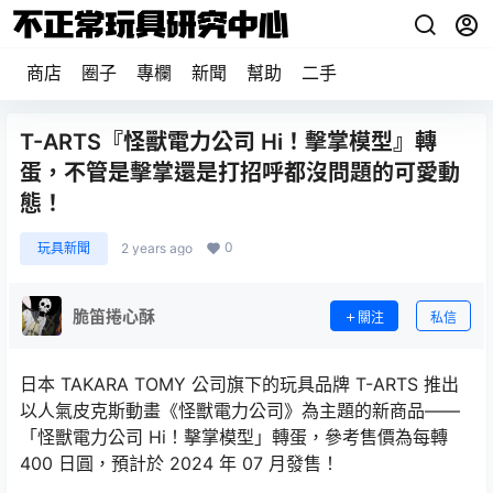
商店
圈子
專欄
新聞
幫助
二手
T-ARTS『怪獸電力公司 Hi！擊掌模型』轉
蛋，不管是擊掌還是打招呼都沒問題的可愛動
態！
0
玩具新聞
2 years ago
脆笛捲心酥
關注
私信
日本 TAKARA TOMY 公司旗下的玩具品牌 T-ARTS 推出
以人氣皮克斯動畫《怪獸電力公司》為主題的新商品——
「怪獸電力公司 Hi！擊掌模型」轉蛋，參考售價為每轉
400 日圓，預計於 2024 年 07 月發售！