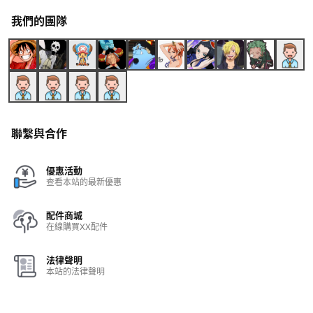
我們的團隊
聯繫與合作
優惠活動
查看本站的最新優惠
配件商城
在線購買XX配件
法律聲明
本站的法律聲明