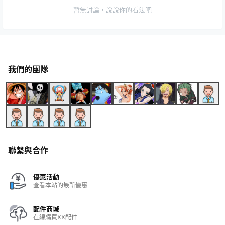
暫無討論，說說你的看法吧
我們的團隊
聯繫與合作
優惠活動
查看本站的最新優惠
配件商城
在線購買XX配件