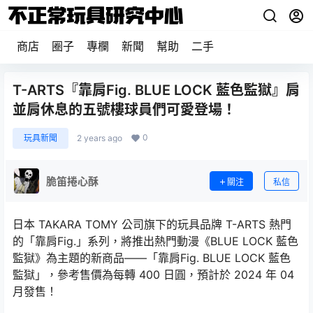
商店
圈子
專欄
新聞
幫助
二手
T-ARTS『靠肩Fig. BLUE LOCK 藍色監獄』肩
並肩休息的五號樓球員們可愛登場！
0
玩具新聞
2 years ago
脆笛捲心酥
關注
私信
日本 TAKARA TOMY 公司旗下的玩具品牌 T-ARTS 熱門
的「靠肩Fig.」系列，將推出熱門動漫《BLUE LOCK 藍色
監獄》為主題的新商品——「靠肩Fig. BLUE LOCK 藍色
監獄」，參考售價為每轉 400 日圓，預計於 2024 年 04
月發售！