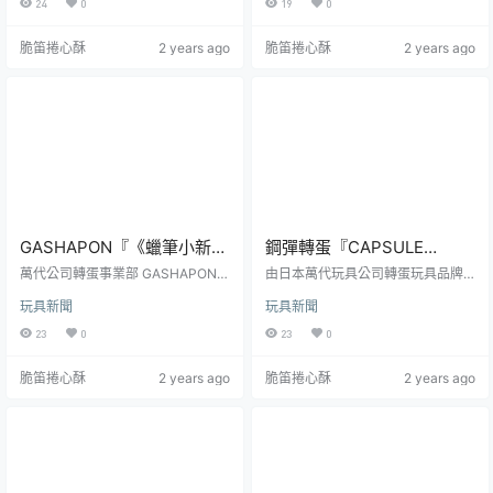
24
0
19
0
考售價為每轉 300 日圓，預計於 2
出最新的「第十八彈」啦！建議售
024 年 06 月第 04 週發售！本次的
價為每轉 500 日幣。「航海王的果
脆笛捲心酥
2 years ago
脆笛捲心酥
2 years ago
「三麗鷗明星 大家一起游泳吧！」
實」是主打將轉蛋殼製作成各種顏
以泳池為主題，為每位三麗鷗明星
色之惡魔果實、並且在掌中尺寸裡
打造在泳池放鬆的形象，收錄 Hello
以 Q 版比例重新詮釋角色的商品系
Kitty、Hello Kitty（曬黑 Ver.）、人
列，而且惡魔果實的外殼還可以自
魚漢頓、大耳狗和庫洛米五種款式...
由拆裝、組合，展示性極強，就算
是小小的立體人形，數量一多也非
常壯觀！本次...
GASHAPON『《蠟筆小新》
鋼彈轉蛋『CAPSULE
野原的溫馨家庭～大家一起
ACTION 攻擊鋼彈』情報公
萬代公司轉蛋事業部 GASHAPON
由日本萬代玩具公司轉蛋玩具品牌
來烤肉吧～』轉蛋，野原一
將推出以國民動畫《蠟筆小新》為
開 精巧尺寸內藏 38 處可動
GASHAPON 推出的《機動戰士鋼
玩具新聞
玩具新聞
主題的新商品——「野原的溫馨家
彈》主題轉蛋系列『CAPSULE AC
家的幸福烤肉時光立體化！
部位！
庭～大家一起來烤肉吧～」轉蛋，
TION』，發表了出自《機動戰士鋼
23
0
23
0
參考售價為每轉 400 日圓，預計於
彈SEED》的最新商品「攻擊鋼彈」
2024 年 06 月第五週發售！繼先前
預計於 2024 年 09 月發售的消息。
脆笛捲心酥
2 years ago
脆笛捲心酥
2 years ago
的「蠟筆小新 晚安隊」、「蠟筆小
《機動戰士鋼彈SEED》主角機 GAT
新 野原家一家團圓」等商品後，這
-X105 攻擊鋼彈是地球聯合軍所製
次系列將野原一家吃燒肉的溫馨場
造的五架「G兵器」中最後完成的機
面立體化，收錄「小新和肉」、
體，裝甲材質經過輕量化更為靈
「廣志和最棒的一杯」、「美冴和
活，擁有接近人體的超高運動性，
萵苣」、「烤肉架、桌子及佐藤九
但也更依賴「相轉移裝...
日堂塑膠袋」...