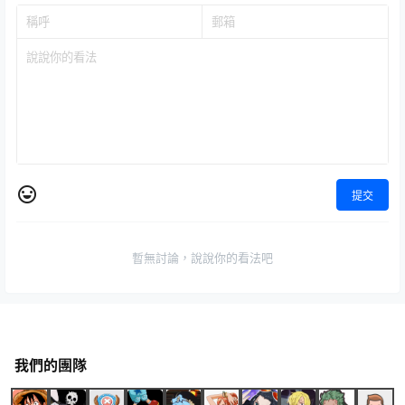
提交
暫無討論，說說你的看法吧
我們的團隊