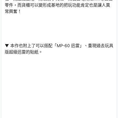
零件，而貨櫃可以變形成基地的把玩功能肯定也是讓人異
常興奮！
▼ 本作也附上了可以搭配「MP-60 迅雷」、重現過去玩具
版超級迅雷的貼紙。