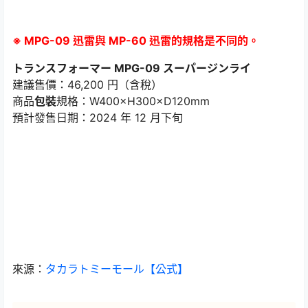
※ MPG-09 迅雷與 MP-60 迅雷的規格是不同的。
トランスフォーマー MPG-09 スーパージンライ
建議售價：46,200 円（含稅）
商品
包裝
規格：W400×H300×D120mm
預計發售日期：2024 年 12 月下旬
來源：
タカラトミーモール【公式】